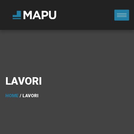
LAVORI
HOME
/ LAVORI