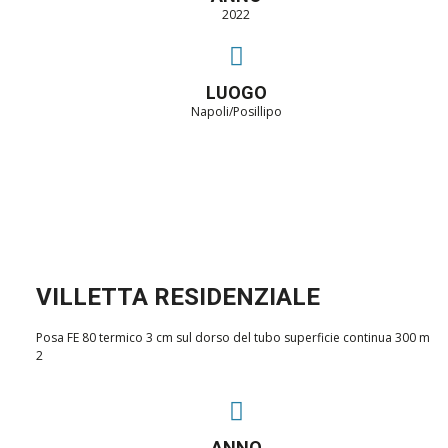
2022
LUOGO
Napoli/Posillipo
VILLETTA RESIDENZIALE
Posa FE 80 termico 3 cm sul dorso del tubo superficie continua 300 m
2
ANNO