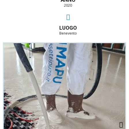
2020
LUOGO
Benevento