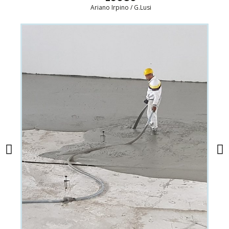
Ariano Irpino / G.Lusi